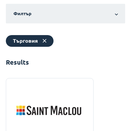
Филтър
Търговия
Results