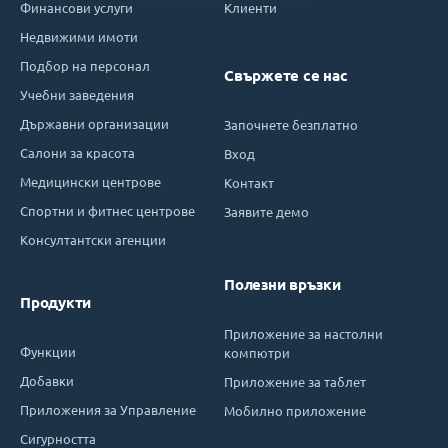
Финансови услуги
Клиенти
Недвижими имоти
Подбор на персонал
Свържете се нас
Учебни заведения
Държавни организации
Започнете безплатно
Салони за красота
Вход
Медицински центрове
Контакт
Спортни и фитнес центрове
Заявите демо
Консултантски агенции
Полезни връзки
Продукти
Приложение за настолни
Функции
компютри
Добавки
Приложение за таблет
Приложения за Управление
Мобилно приложение
Сигурността