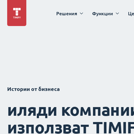
Решения
Функции
Це
Истории от бизнеса
иляди компани
използват TIMI