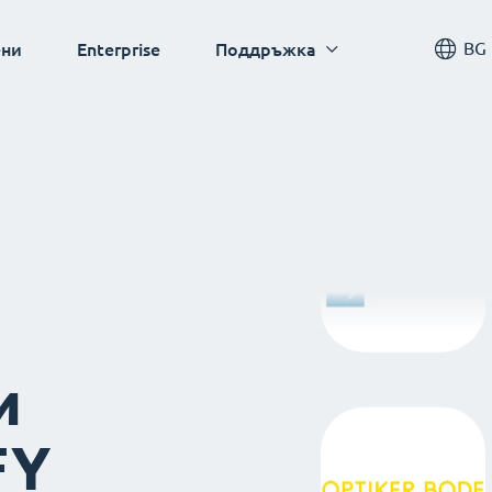
BG
ни
Enterprise
Поддръжка
и
FY