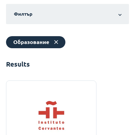
Филтър
Образование
Results