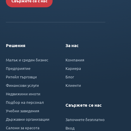
Свържете се с нас
Решения
За нас
Малък и среден бизнес
Компания
Предприятие
Кариера
Ритейл търговци
Блог
Финансови услуги
Клиенти
Недвижими имоти
Подбор на персонал
Свържете се нас
Учебни заведения
Държавни организации
Започнете безплатно
Салони за красота
Вход