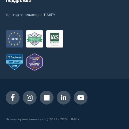
Поддръжка
Център за помощ на TIMIFY
Всички права запазени (c) 2013 - 2026 TIMIFY