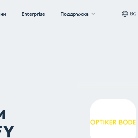
BG
ни
Enterprise
Поддръжка
и
FY