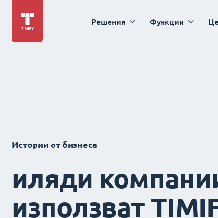
Решения
Функции
Це
Истории от бизнеса
иляди компани
използват TIMI