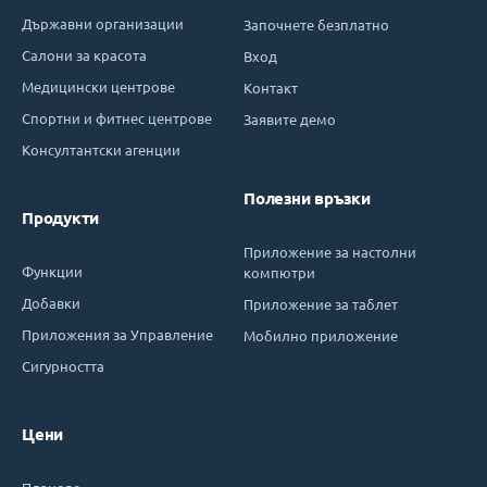
Държавни организации
Започнете безплатно
Салони за красота
Вход
Медицински центрове
Контакт
Спортни и фитнес центрове
Заявите демо
Консултантски агенции
Полезни връзки
Продукти
Приложение за настолни
Функции
компютри
Добавки
Приложение за таблет
Приложения за Управление
Мобилно приложение
Сигурността
Цени