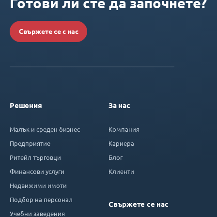
Готови ли сте да започнете?
Свържете се с нас
Решения
За нас
Малък и среден бизнес
Компания
Предприятие
Кариера
Ритейл търговци
Блог
Финансови услуги
Клиенти
Недвижими имоти
Подбор на персонал
Свържете се нас
Учебни заведения