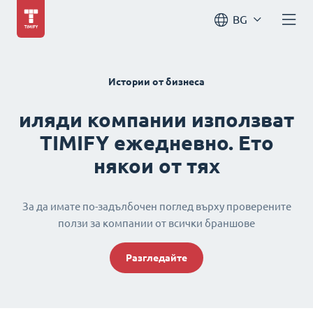
BG
Истории от бизнеса
иляди компании използват
TIMIFY ежедневно. Ето
някои от тях
За да имате по-задълбочен поглед върху проверените
ползи за компании от всички браншове
Разгледайте