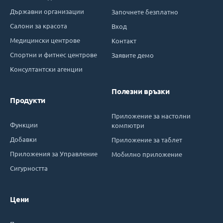
Държавни организации
Започнете безплатно
Салони за красота
Вход
Медицински центрове
Контакт
Спортни и фитнес центрове
Заявите демо
Консултантски агенции
Полезни връзки
Продукти
Приложение за настолни
Функции
компютри
Добавки
Приложение за таблет
Приложения за Управление
Мобилно приложение
Сигурността
Цени