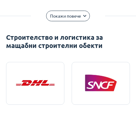
Покажи повече
Строителство и логистика за
мащабни строителни обекти