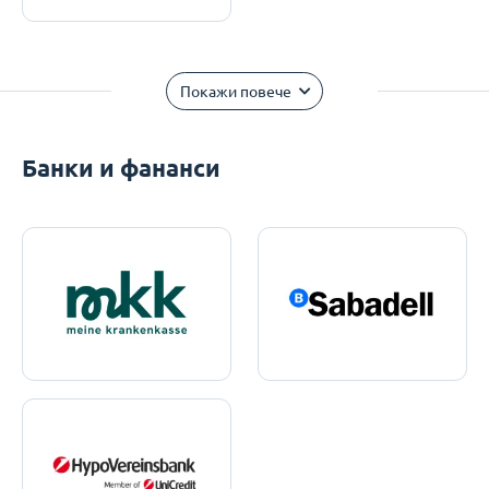
Покажи повече
Банки и фананси