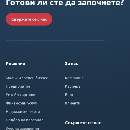
Готови ли сте да започнете?
Свържете се с нас
Решения
За нас
Малък и среден бизнес
Компания
Предприятие
Кариера
Ритейл търговци
Блог
Финансови услуги
Клиенти
Недвижими имоти
Подбор на персонал
Свържете се нас
Учебни заведения