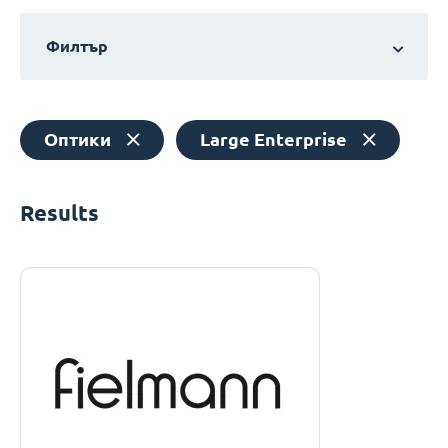
Филтър
Оптики
Large Enterprise
Results