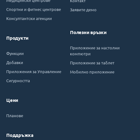
Медицински центрове
Контакт
Спортни и фитнес центрове
Заявите демо
Консултантски агенции
Полезни връзки
Продукти
Приложение за настолни
Функции
компютри
Добавки
Приложение за таблет
Приложения за Управление
Мобилно приложение
Сигурността
Цени
Планове
Поддръжка