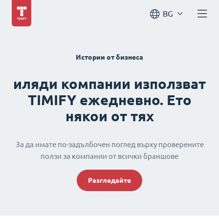
BG
Истории от бизнеса
иляди компании използват
TIMIFY ежедневно. Ето
някои от тях
За да имате по-задълбочен поглед върху проверените
ползи за компании от всички браншове
Разгледайте