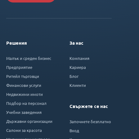
Решения
За нас
Малък и среден бизнес
Компания
Предприятие
Кариера
Ритейл търговци
Блог
Финансови услуги
Клиенти
Недвижими имоти
Подбор на персонал
Свържете се нас
Учебни заведения
Държавни организации
Започнете безплатно
Салони за красота
Вход