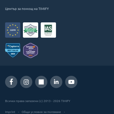
Център за помощ на TIMIFY
Всички права запазени (c) 2013 - 2026 TIMIFY
Imprint
Общи условия за ползване