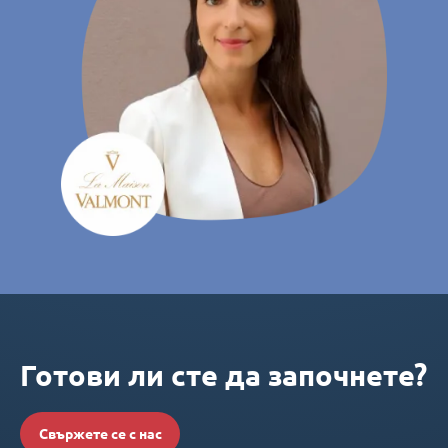
Готови ли сте да започнете?
Свържете се с нас