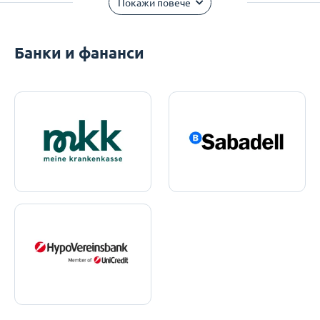
Покажи повече
Банки и фананси