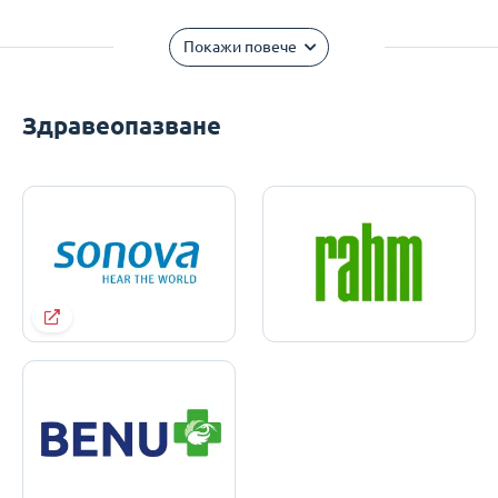
Покажи повече
Здравеопазване