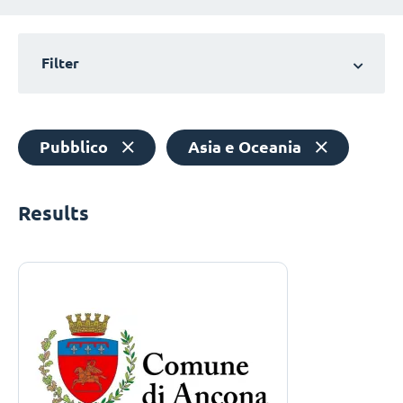
Filter
Pubblico
Asia e Oceania
Results