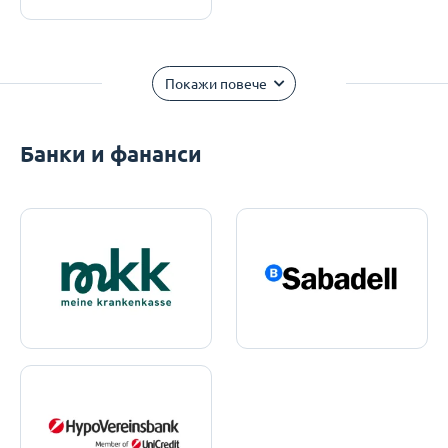
Покажи повече
Банки и фананси