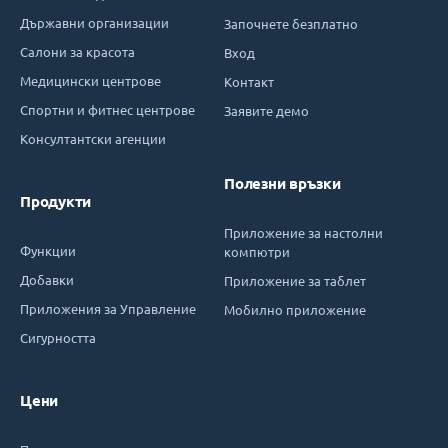
Държавни организации
Започнете безплатно
Салони за красота
Вход
Медицински центрове
Контакт
Спортни и фитнес центрове
Заявите демо
Консултантски агенции
Полезни връзки
Продукти
Приложение за настолни
Функции
компютри
Добавки
Приложение за таблет
Приложения за Управление
Мобилно приложение
Сигурността
Цени