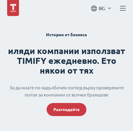
BG
Истории от бизнеса
иляди компании използват
TIMIFY ежедневно. Ето
някои от тях
За да имате по-задълбочен поглед върху проверените
ползи за компании от всички браншове
Разгледайте