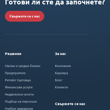
Готови ли сте да започнете?
Свържете се с нас
Решения
За нас
Малък и среден бизнес
Компания
Предприятие
Кариера
Ритейл търговци
Блог
Финансови услуги
Клиенти
Недвижими имоти
Подбор на персонал
Свържете се нас
Учебни заведения