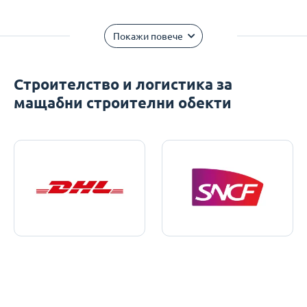
Покажи повече
Строителство и логистика за
мащабни строителни обекти