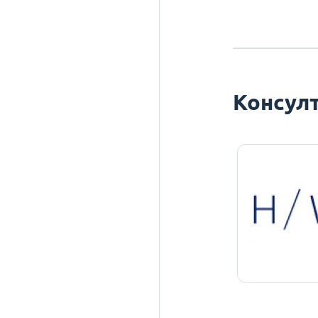
Консулт