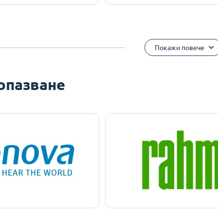
Покажи повече
опазване