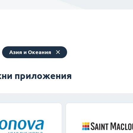
Азия и Океания
ни приложения