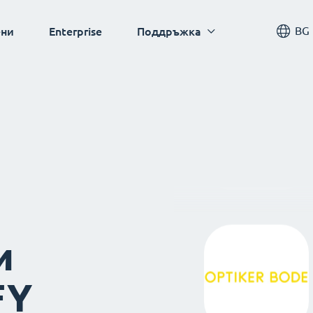
BG
ни
Enterprise
Поддръжка
и
FY