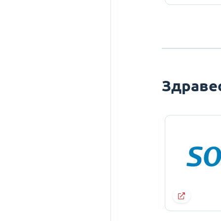
Здраве