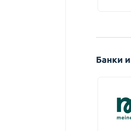
Банки и