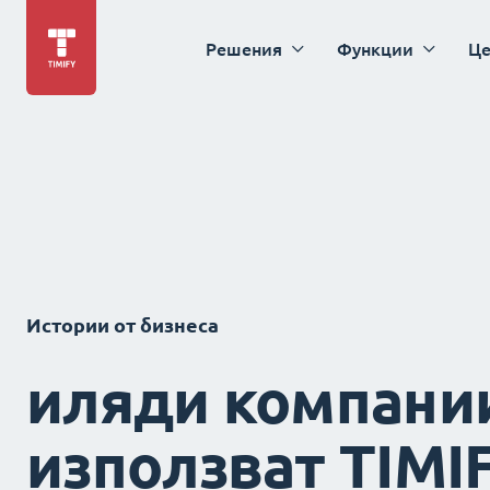
Решения
Функции
Це
Истории от бизнеса
иляди компани
използват TIMI