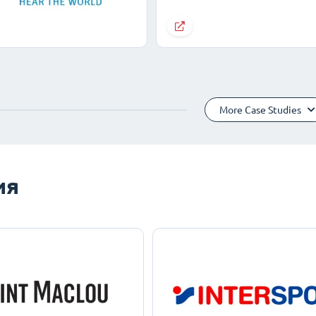
More Case Studies
ия