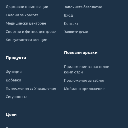
Държавни организации
Започнете безплатно
Салони за красота
Вход
Медицински центрове
Контакт
Спортни и фитнес центрове
Заявите демо
Консултантски агенции
Полезни връзки
Продукти
Приложение за настолни
Функции
компютри
Добавки
Приложение за таблет
Приложения за Управление
Мобилно приложение
Сигурността
Цени