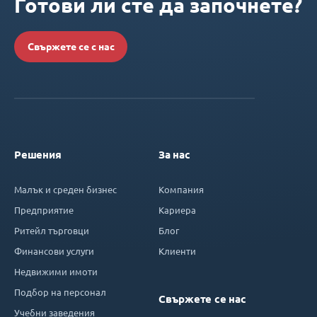
Готови ли сте да започнете?
Свържете се с нас
Решения
За нас
Малък и среден бизнес
Компания
Предприятие
Кариера
Ритейл търговци
Блог
Финансови услуги
Клиенти
Недвижими имоти
Подбор на персонал
Свържете се нас
Учебни заведения