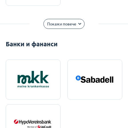
Покажи повече
Банки и фананси