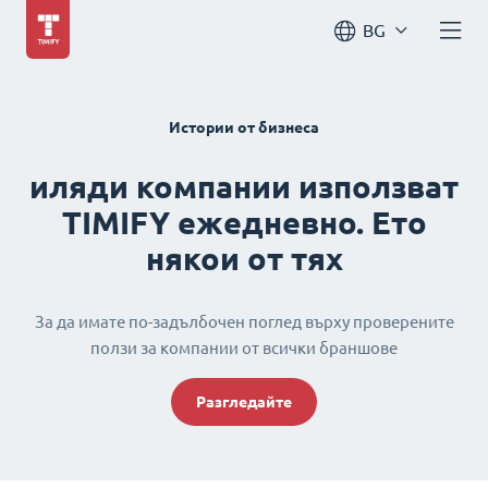
BG
Истории от бизнеса
иляди компании използват
TIMIFY ежедневно. Ето
някои от тях
За да имате по-задълбочен поглед върху проверените
ползи за компании от всички браншове
Разгледайте