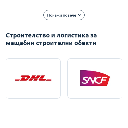
Покажи повече
Строителство и логистика за
мащабни строителни обекти