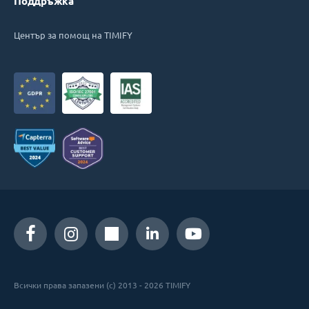
Поддръжка
Център за помощ на TIMIFY
Всички права запазени (c) 2013 - 2026 TIMIFY