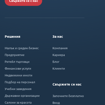
Свържете се с нас
Решения
За нас
Малък и среден бизнес
Компания
Предприятие
Кариера
Ритейл търговци
Блог
Финансови услуги
Клиенти
Недвижими имоти
Подбор на персонал
Свържете се нас
Учебни заведения
Държавни организации
Започнете безплатно
Салони за красота
Вход