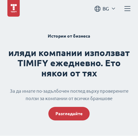
BG
Истории от бизнеса
иляди компании използват
TIMIFY ежедневно. Ето
някои от тях
За да имате по-задълбочен поглед върху проверените
ползи за компании от всички браншове
Разгледайте