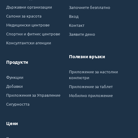
Държавни организации
Започнете безплатно
Салони за красота
Вход
Медицински центрове
Контакт
Спортни и фитнес центрове
Заявите демо
Консултантски агенции
Полезни връзки
Продукти
Приложение за настолни
Функции
компютри
Добавки
Приложение за таблет
Приложения за Управление
Мобилно приложение
Сигурността
Цени