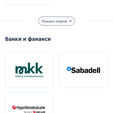
Покажи повече
Банки и фананси