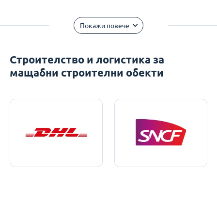
Покажи повече
Строителство и логистика за
мащабни строителни обекти