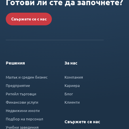
Готови ли сте да започнете?
Свържете се с нас
Решения
За нас
Малък и среден бизнес
Компания
Предприятие
Кариера
Ритейл търговци
Блог
Финансови услуги
Клиенти
Недвижими имоти
Подбор на персонал
Свържете се нас
Учебни заведения