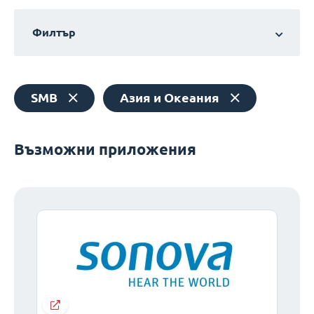
Филтър
SMB
Азия и Океания
Възможни приложения