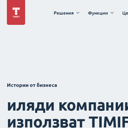
Решения
Функции
Це
Истории от бизнеса
иляди компани
използват TIMI