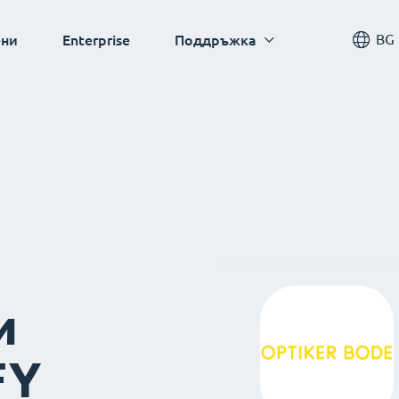
BG
ни
Enterprise
Поддръжка
и
FY