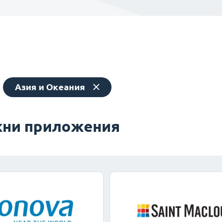
Азия и Океания
ни приложения