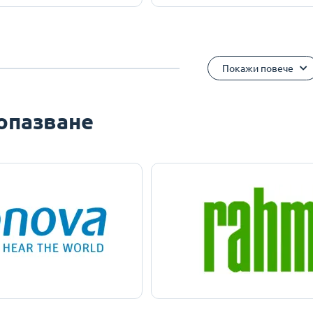
Покажи повече
опазване