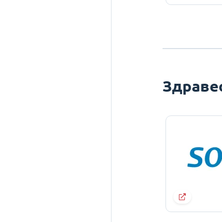
Здраве