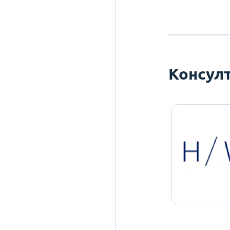
Консулт