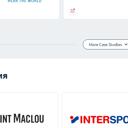
More Case Studies
ия