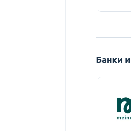
Банки и