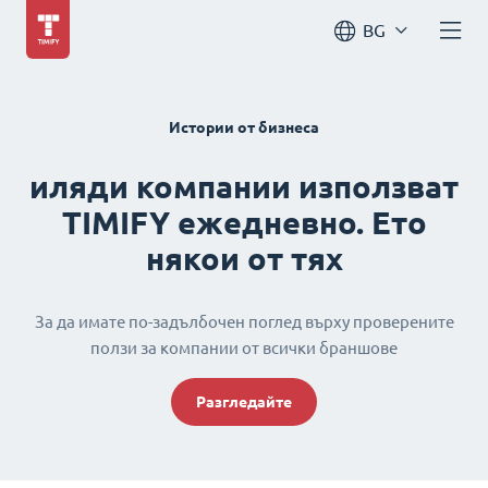
BG
Истории от бизнеса
иляди компании използват
TIMIFY ежедневно. Ето
някои от тях
За да имате по-задълбочен поглед върху проверените
ползи за компании от всички браншове
Разгледайте