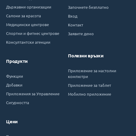
Държавни организации
Започнете безплатно
Салони за красота
Вход
Медицински центрове
Контакт
Спортни и фитнес центрове
Заявите демо
Консултантски агенции
Полезни връзки
Продукти
Приложение за настолни
Функции
компютри
Добавки
Приложение за таблет
Приложения за Управление
Мобилно приложение
Сигурността
Цени