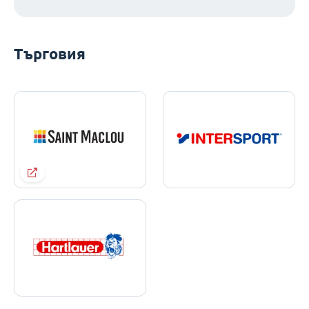
Търговия