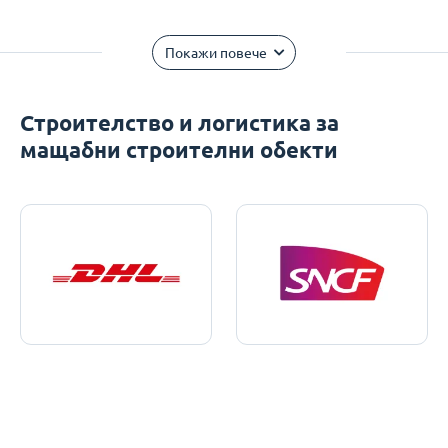
Покажи повече
Строителство и логистика за
мащабни строителни обекти