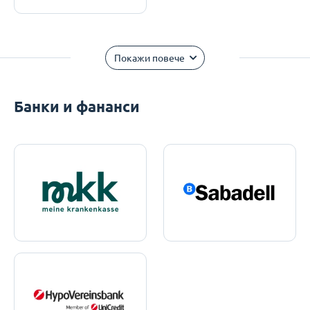
Покажи повече
Банки и фананси