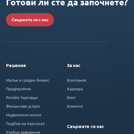
Готови ли сте да започнете?
Свържете се с нас
Решения
За нас
Малък и среден бизнес
Компания
Предприятие
Кариера
Ритейл търговци
Блог
Финансови услуги
Клиенти
Недвижими имоти
Подбор на персонал
Свържете се нас
Учебни заведения