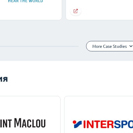
More Case Studies
ия