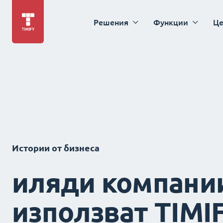
Решения
Функции
Це
Истории от бизнеса
иляди компани
използват TIMI