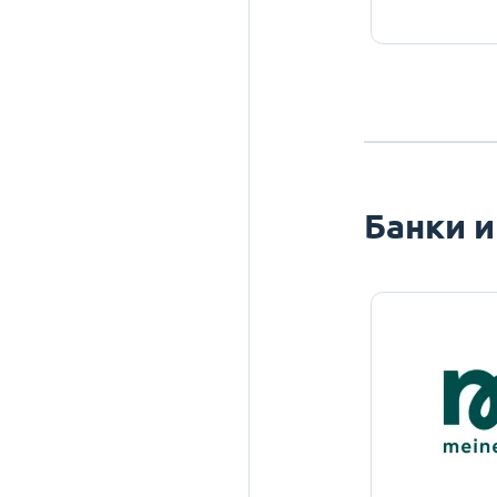
Банки и