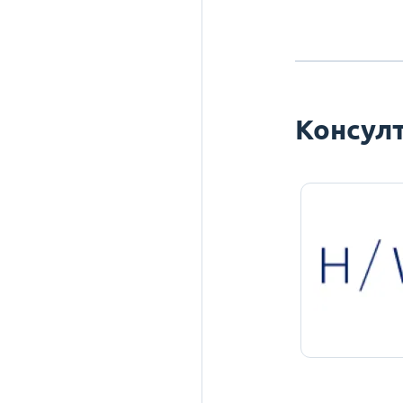
Консулт