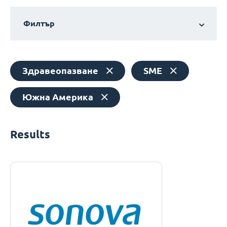
Филтър
Здравеопазване
SME
Южна Америка
Results