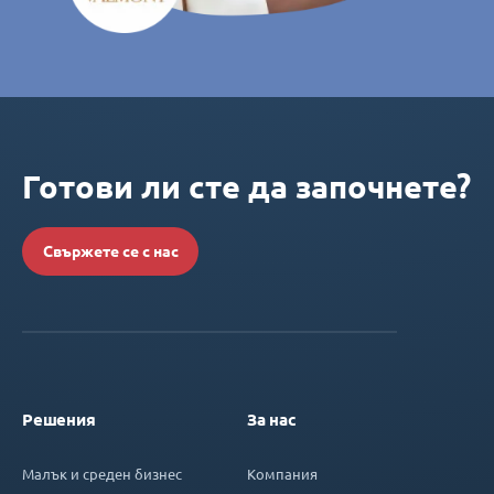
Готови ли сте да започнете?
Свържете се с нас
Решения
За нас
Малък и среден бизнес
Компания