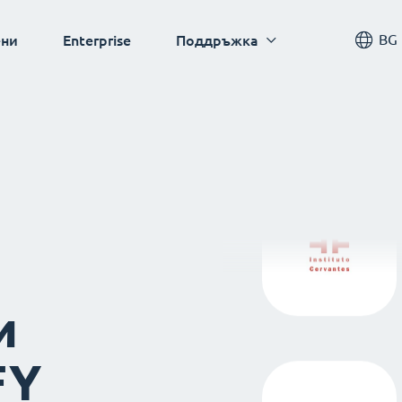
BG
ни
Enterprise
Поддръжка
и
FY