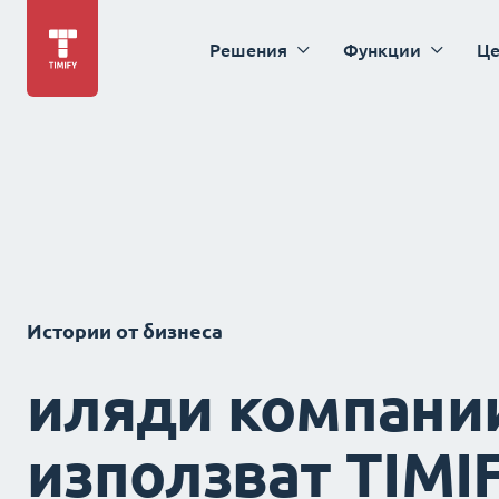
Решения
Функции
Це
Истории от бизнеса
иляди компани
използват TIMI