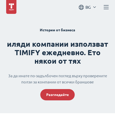
BG
Истории от бизнеса
иляди компании използват
TIMIFY ежедневно. Ето
някои от тях
За да имате по-задълбочен поглед върху проверените
ползи за компании от всички браншове
Разгледайте