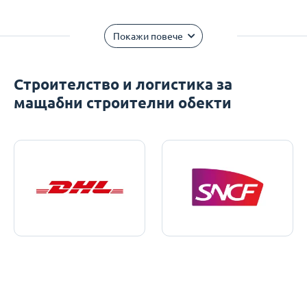
Покажи повече
Строителство и логистика за
мащабни строителни обекти