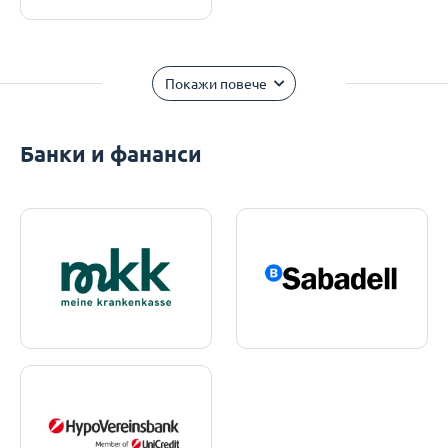
Покажи повече
Банки и фананси