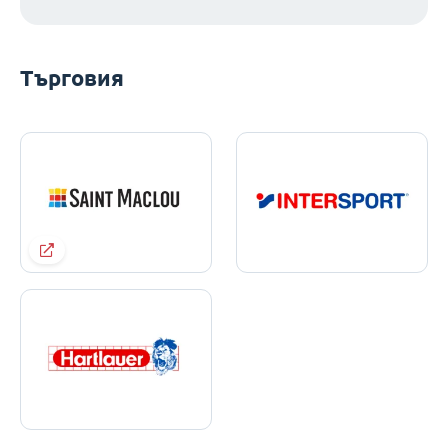
Търговия