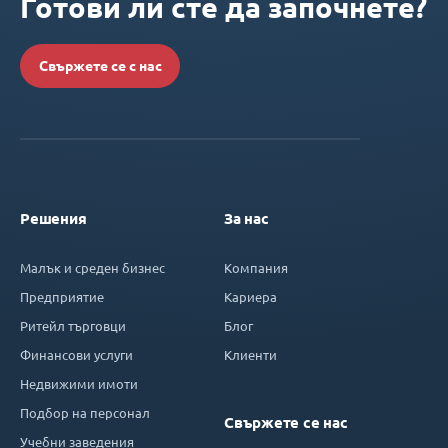
Готови ли сте да започнете?
Свържете се с нас
Решения
За нас
Малък и среден бизнес
Компания
Предприятие
Кариера
Ритейл търговци
Блог
Финансови услуги
Клиенти
Недвижими имоти
Подбор на персонал
Свържете се нас
Учебни заведения