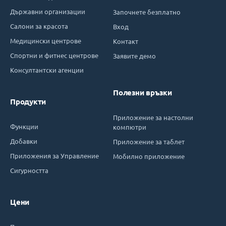
Държавни организации
Започнете безплатно
Салони за красота
Вход
Медицински центрове
Контакт
Спортни и фитнес центрове
Заявите демо
Консултантски агенции
Полезни връзки
Продукти
Приложение за настолни
Функции
компютри
Добавки
Приложение за таблет
Приложения за Управление
Мобилно приложение
Сигурността
Цени