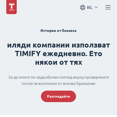
BG
Истории от бизнеса
иляди компании използват
TIMIFY ежедневно. Ето
някои от тях
За да имате по-задълбочен поглед върху проверените
ползи за компании от всички браншове
Разгледайте