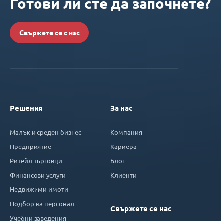
Готови ли сте да започнете?
Свържете се с нас
Решения
За нас
Малък и среден бизнес
Компания
Предприятие
Кариера
Ритейл търговци
Блог
Финансови услуги
Клиенти
Недвижими имоти
Подбор на персонал
Свържете се нас
Учебни заведения