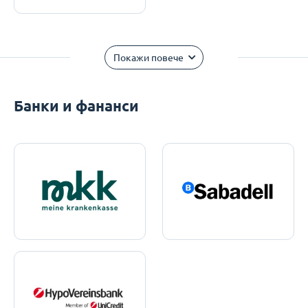
Покажи повече
Банки и фананси