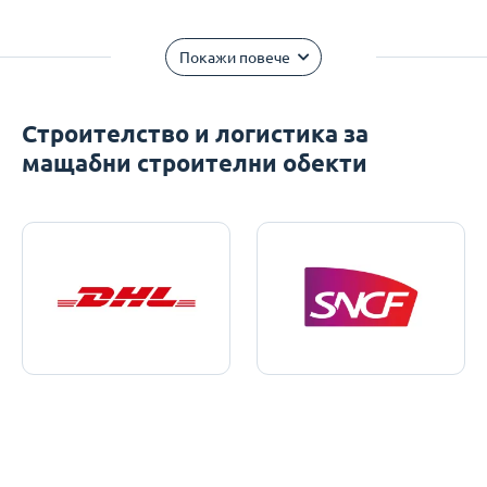
Покажи повече
Строителство и логистика за
мащабни строителни обекти