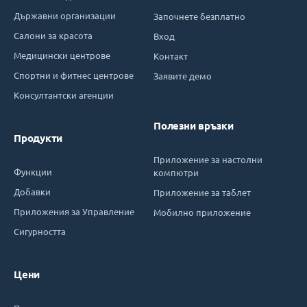
Държавни организации
Започнете безплатно
Салони за красота
Вход
Медицински центрове
Контакт
Спортни и фитнес центрове
Заявите демо
Консултантски агенции
Полезни връзки
Продукти
Приложение за настолни
Функции
компютри
Добавки
Приложение за таблет
Приложения за Управление
Мобилно приложение
Сигурността
Цени