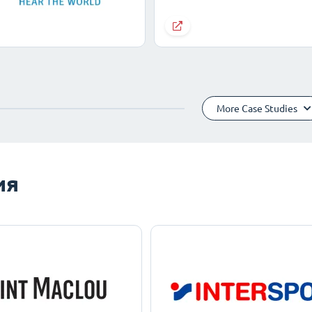
More Case Studies
ия