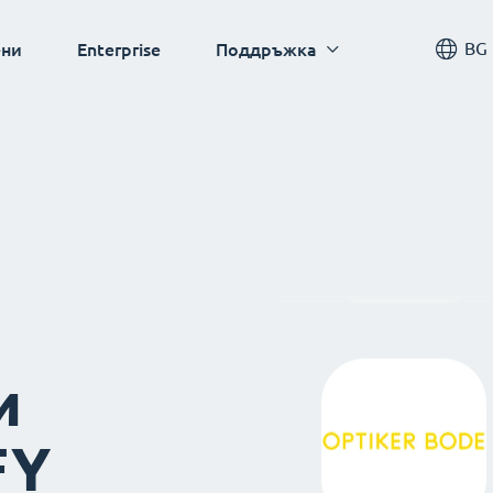
BG
ни
Enterprise
Поддръжка
и
FY