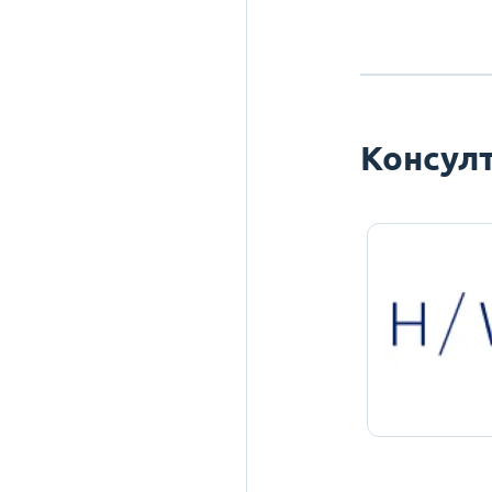
Консулт