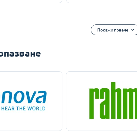
Покажи повече
опазване