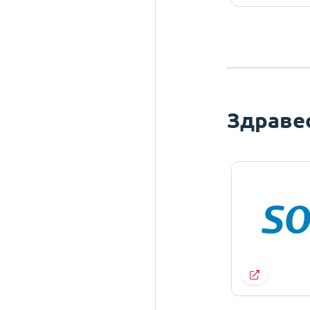
Здраве