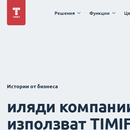
Решения
Функции
Це
Истории от бизнеса
иляди компани
използват TIMI