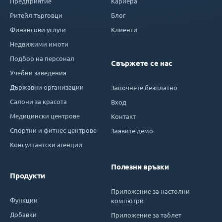
Предприятие
Кариера
Ритейл търговци
Блог
Финансови услуги
Клиенти
Недвижими имоти
Подбор на персонал
Свържете се нас
Учебни заведения
Държавни организации
Започнете безплатно
Салони за красота
Вход
Медицински центрове
Контакт
Спортни и фитнес центрове
Заявите демо
Консултантски агенции
Полезни връзки
Продукти
Приложение за настолни
Функции
компютри
Добавки
Приложение за таблет