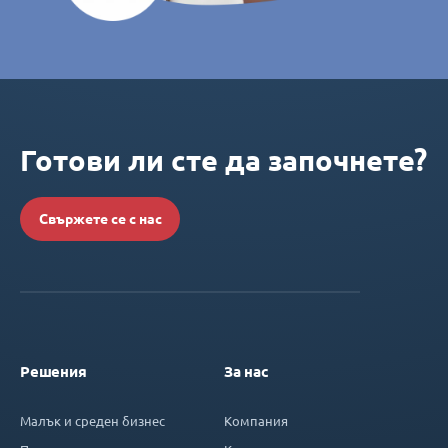
Готови ли сте да започнете?
Свържете се с нас
Решения
За нас
Малък и среден бизнес
Компания