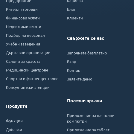
Предприятие
Кариера
Ритейл търговци
Блог
Финансови услуги
Клиенти
Недвижими имоти
Подбор на персонал
Свържете се нас
Учебни заведения
Държавни организации
Започнете безплатно
Салони за красота
Вход
Медицински центрове
Контакт
Спортни и фитнес центрове
Заявите демо
Консултантски агенции
Полезни връзки
Продукти
Приложение за настолни
Функции
компютри
Добавки
Приложение за таблет