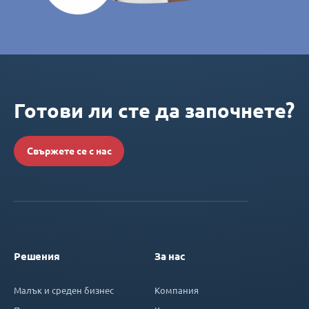
Готови ли сте да започнете?
Свържете се с нас
Решения
За нас
Малък и среден бизнес
Компания