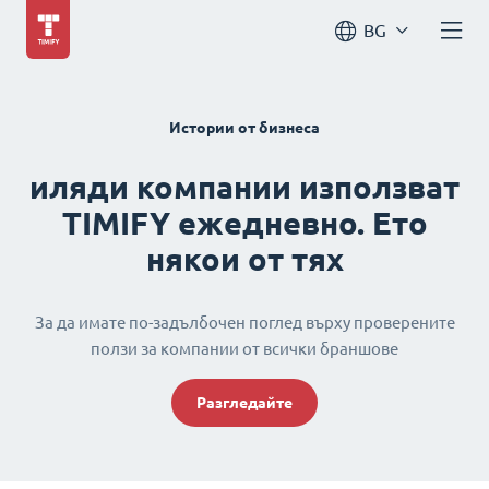
BG
Истории от бизнеса
иляди компании използват
TIMIFY ежедневно. Ето
някои от тях
За да имате по-задълбочен поглед върху проверените
ползи за компании от всички браншове
Разгледайте