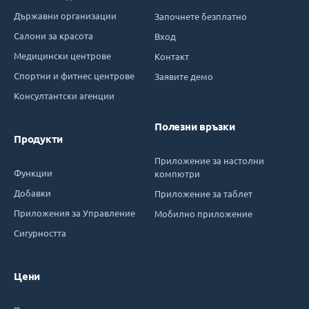
Държавни организации
Започнете безплатно
Салони за красота
Вход
Медицински центрове
Контакт
Спортни и фитнес центрове
Заявите демо
Консултантски агенции
Полезни връзки
Продукти
Приложение за настолни
Функции
компютри
Добавки
Приложение за таблет
Приложения за Управление
Мобилно приложение
Сигурността
Цени