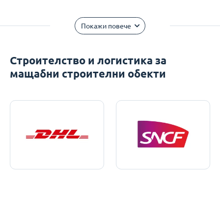
Покажи повече
Строителство и логистика за
мащабни строителни обекти