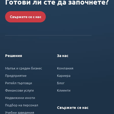
Готови ли сте да започнете?
Свържете се с нас
Решения
За нас
Малък и среден бизнес
Компания
Предприятие
Кариера
Ритейл търговци
Блог
Финансови услуги
Клиенти
Недвижими имоти
Подбор на персонал
Свържете се нас
Учебни заведения