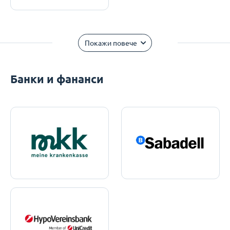
Покажи повече
Банки и фананси