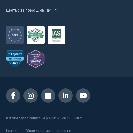
Център за помощ на TIMIFY
Всички права запазени (c) 2013 - 2026 TIMIFY
Imprint
Общи условия за ползване