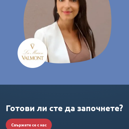
Готови ли сте да започнете?
Свържете се с нас