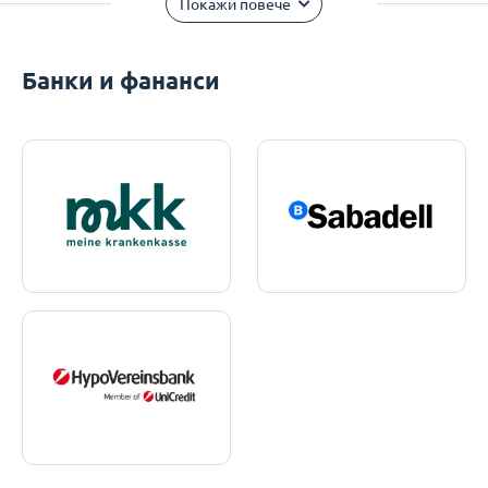
Покажи повече
Банки и фананси