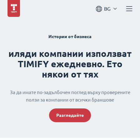
BG
Истории от бизнеса
иляди компании използват
TIMIFY ежедневно. Ето
някои от тях
За да имате по-задълбочен поглед върху проверените
ползи за компании от всички браншове
Разгледайте