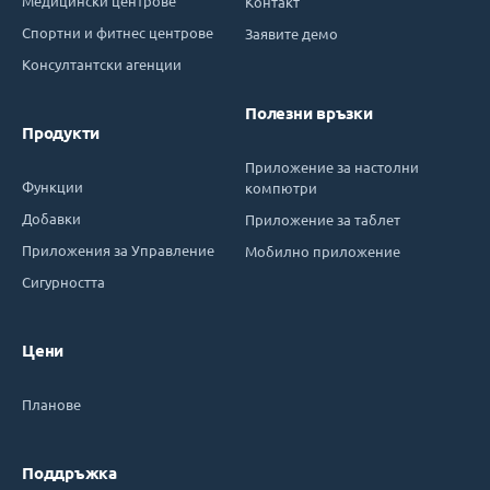
Медицински центрове
Контакт
Спортни и фитнес центрове
Заявите демо
Консултантски агенции
Полезни връзки
Продукти
Приложение за настолни
Функции
компютри
Добавки
Приложение за таблет
Приложения за Управление
Мобилно приложение
Сигурността
Цени
Планове
Поддръжка