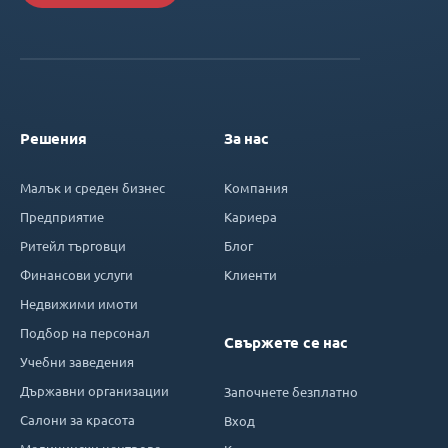
Решения
За нас
Малък и среден бизнес
Компания
Предприятие
Кариера
Ритейл търговци
Блог
Финансови услуги
Клиенти
Недвижими имоти
Подбор на персонал
Свържете се нас
Учебни заведения
Държавни организации
Започнете безплатно
Салони за красота
Вход