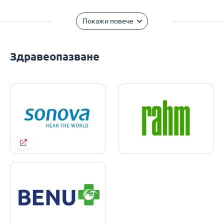
Покажи повече
Здравеопазване