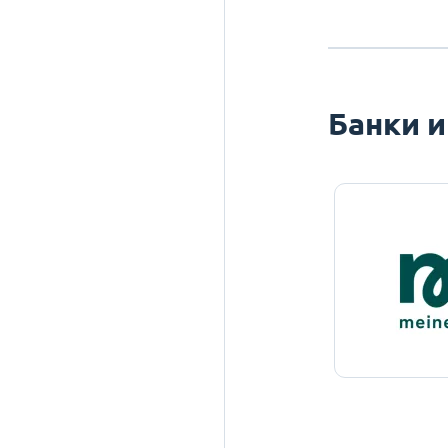
Банки и