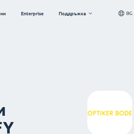
BG
ни
Enterprise
Поддръжка
и
FY