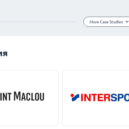
More Case Studies
ия