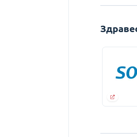
Здраве