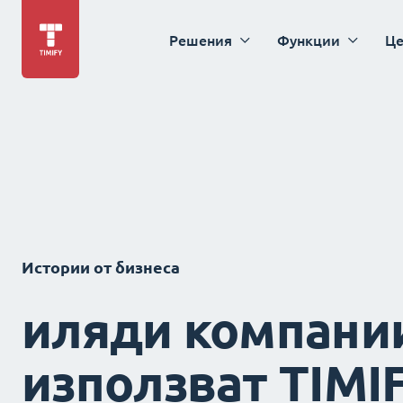
Решения
Функции
Це
Истории от бизнеса
иляди компани
използват TIMI