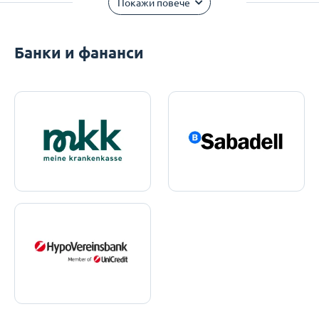
Покажи повече
Банки и фананси