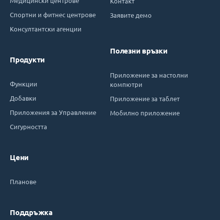
Медицински центрове
Контакт
Спортни и фитнес центрове
Заявите демо
Консултантски агенции
Полезни връзки
Продукти
Приложение за настолни
Функции
компютри
Добавки
Приложение за таблет
Приложения за Управление
Мобилно приложение
Сигурността
Цени
Планове
Поддръжка