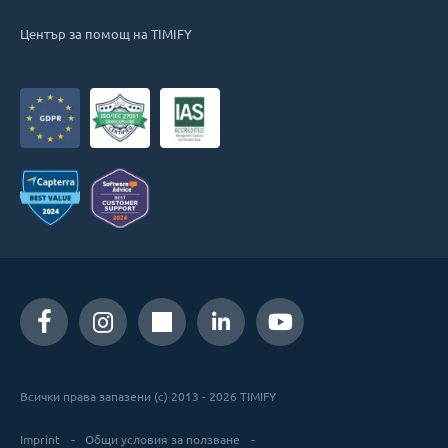
Център за помощ на TIMIFY
Всички права запазени (c) 2013 - 2026 TIMIFY
Imprint
Общи условия за ползване