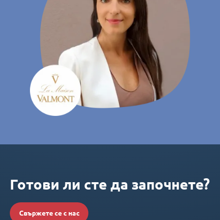
Готови ли сте да започнете?
Свържете се с нас