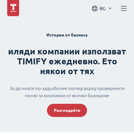
BG
Истории от бизнеса
иляди компании използват
TIMIFY ежедневно. Ето
някои от тях
За да имате по-задълбочен поглед върху проверените
ползи за компании от всички браншове
Разгледайте