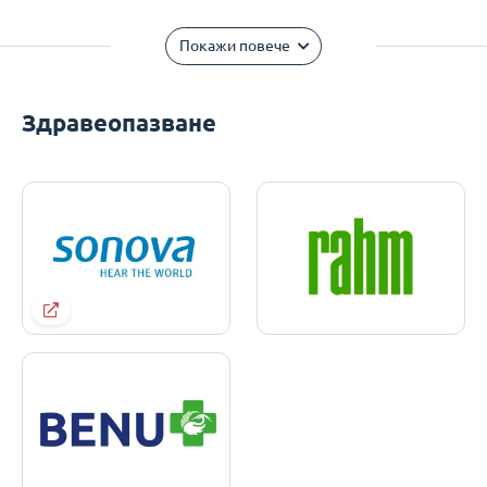
Покажи повече
Здравеопазване