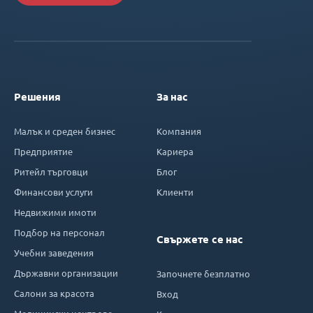
Решения
За нас
Малък и среден бизнес
Компания
Предприятие
Кариера
Ритейл търговци
Блог
Финансови услуги
Клиенти
Недвижими имоти
Подбор на персонал
Свържете се нас
Учебни заведения
Държавни организации
Започнете безплатно
Салони за красота
Вход