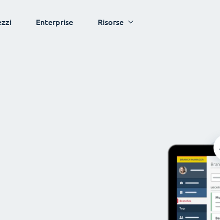
ezzi
Enterprise
Risorse