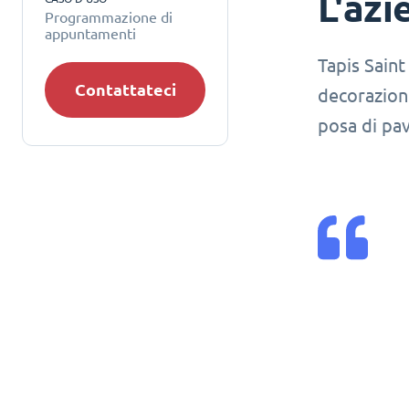
L'azi
Programmazione di
appuntamenti
Tapis Saint
Contattateci
decorazione
posa di pa