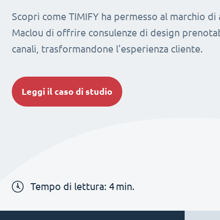
Scopri come TIMIFY ha permesso al marchio di
Maclou di offrire consulenze di design prenotabi
canali, trasformandone l'esperienza cliente.
Leggi il caso di studio
Tempo di lettura:
4
min.