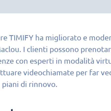
re TIMIFY ha migliorato e modern
aclou. I clienti possono prenot
nze con esperti in modalità virtu
ttuare videochiamate per far ved
i piani di rinnovo.