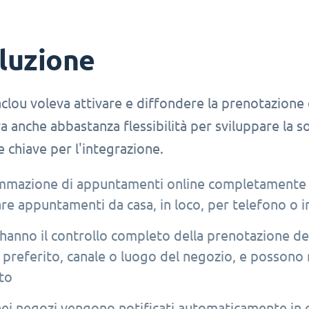
luzione
clou voleva attivare e diffondere la prenotazione on
 anche abbastanza flessibilità per sviluppare la 
e chiave per l'integrazione.
mazione di appuntamenti online completamente integ
re appuntamenti da casa, in loco, per telefono o i
ti hanno il controllo completo della prenotazione d
 preferito, canale o luogo del negozio, e possono r
to
nei negozi vengono notificati automaticamente in ca