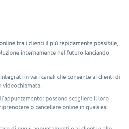
line tra i clienti il più rapidamente possibile,
soluzione internamente nel futuro lanciando
rati in vari canali che consente ai clienti di
n videochiamata.
ell'appuntamento: possono scegliere il loro
iprenotare o cancellare online in qualsiasi
so di nuovi appuntamenti e ai clienti e allo