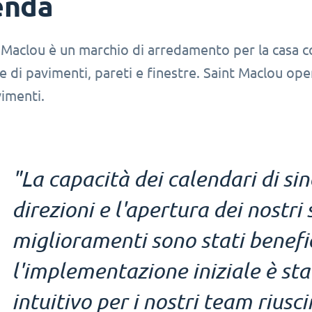
enda
 Maclou è un marchio di arredamento per la casa con
 di pavimenti, pareti e finestre. Saint Maclou oper
vimenti.
"La capacità dei calendari di si
direzioni e l'apertura dei nostri 
miglioramenti sono stati benefic
l'implementazione iniziale è sta
intuitivo per i nostri team riusc