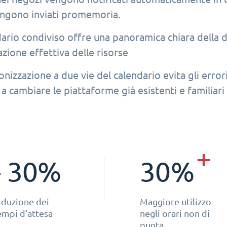
engono inviati promemoria.
dario condiviso offre una panoramica chiara della d
azione effettiva delle risorse
onizzazione a due vie del calendario evita gli errori
a cambiare le piattaforme già esistenti e familiari 
+
- 30%
30%
iduzione dei
Maggiore utilizzo
empi d'attesa
negli orari non di
punta