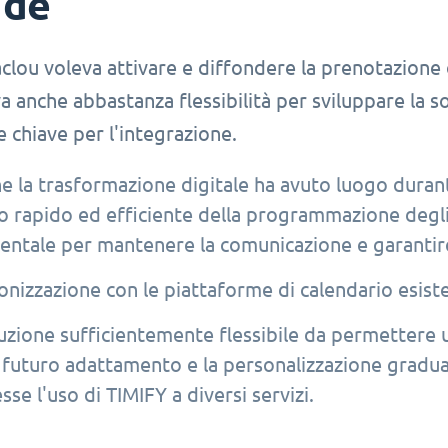
ide
clou voleva attivare e diffondere la prenotazione on
 anche abbastanza flessibilità per sviluppare la 
e chiave per l'integrazione.
e la trasformazione digitale ha avuto luogo durante
io rapido ed efficiente della programmazione degli
ntale per mantenere la comunicazione e garantire 
onizzazione con le piattaforme di calendario esiste
uzione sufficientemente flessibile da permettere u
l futuro adattamento e la personalizzazione gradual
se l'uso di TIMIFY a diversi servizi.