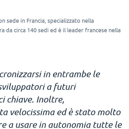
 sede in Francia, specializzato nella
a da circa 140 sedi ed è il leader francese nella
ncronizzarsi in entrambe le
sviluppatori a futuri
i chiave. Inoltre,
ta velocissima ed è stato molto
ire a usare in autonomia tutte le