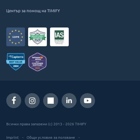
Център за помощ на TIMIFY
Всички права запазени (c) 2013 - 2026 TIMIFY
Imprint
Общи условия за ползване