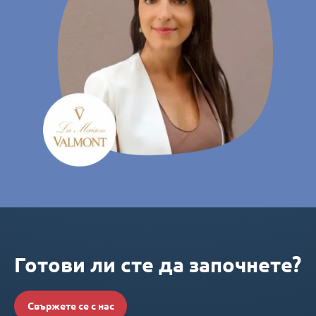
Готови ли сте да започнете?
Свържете се с нас