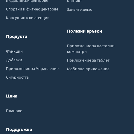
Медицински центрове
Контакт
Спортни и фитнес центрове
Заявите демо
Консултантски агенции
Полезни връзки
Продукти
Приложение за настолни
Функции
компютри
Добавки
Приложение за таблет
Приложения за Управление
Мобилно приложение
Сигурността
Цени
Планове
Поддръжка