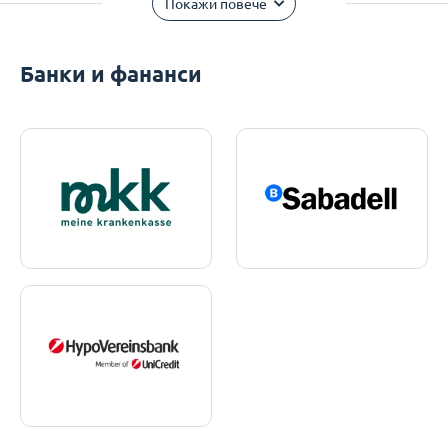
Покажи повече
Банки и фананси