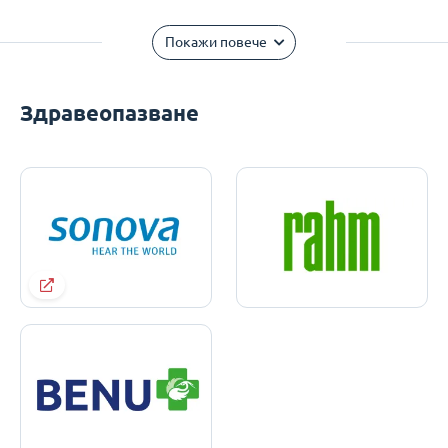
Покажи повече
Здравеопазване