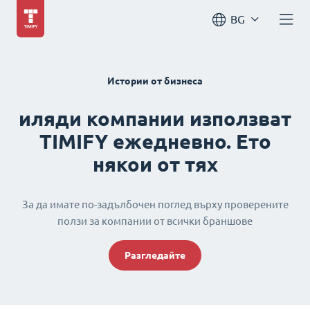
BG
Истории от бизнеса
иляди компании използват
TIMIFY ежедневно. Ето
някои от тях
За да имате по-задълбочен поглед върху проверените
ползи за компании от всички браншове
Разгледайте