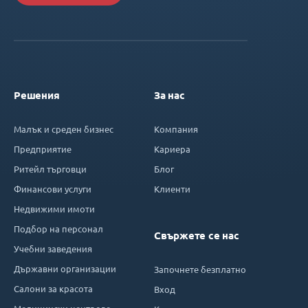
Решения
За нас
Малък и среден бизнес
Компания
Предприятие
Кариера
Ритейл търговци
Блог
Финансови услуги
Клиенти
Недвижими имоти
Подбор на персонал
Свържете се нас
Учебни заведения
Държавни организации
Започнете безплатно
Салони за красота
Вход