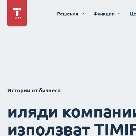
Решения
Функции
Це
Истории от бизнеса
иляди компани
използват TIMI