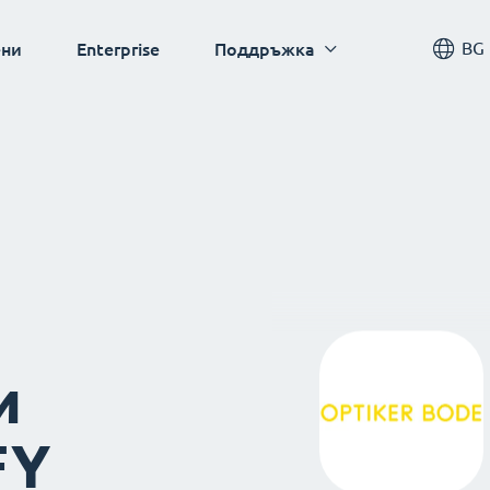
BG
ни
Enterprise
Поддръжка
и
FY