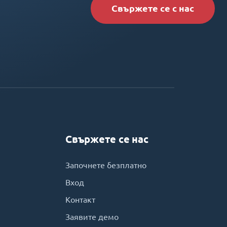
Свържете се с нас
Свържете се нас
Започнете безплатно
Вход
Контакт
Заявите демо