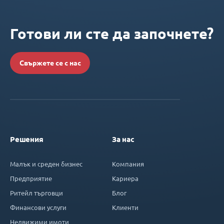
Готови ли сте да започнете?
Свържете се с нас
Решения
За нас
Малък и среден бизнес
Компания
Предприятие
Кариера
Ритейл търговци
Блог
Финансови услуги
Клиенти
Недвижими имоти