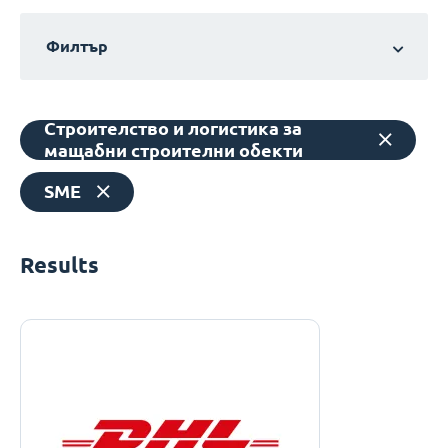
Филтър
Строителство и логистика за
мащабни строителни обекти
SME
Results