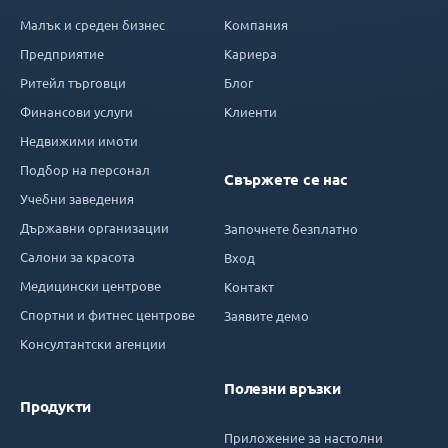
Малък и среден бизнес
Компания
Предприятие
Кариера
Ритейл търговци
Блог
Финансови услуги
Клиенти
Недвижими имоти
Подбор на персонал
Свържете се нас
Учебни заведения
Държавни организации
Започнете безплатно
Салони за красота
Вход
Медицински центрове
Контакт
Спортни и фитнес центрове
Заявите демо
Консултантски агенции
Полезни връзки
Продукти
Приложение за настолни