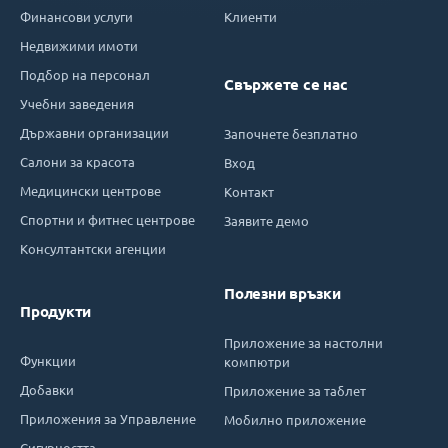
Финансови услуги
Клиенти
Недвижими имоти
Подбор на персонал
Свържете се нас
Учебни заведения
Държавни организации
Започнете безплатно
Салони за красота
Вход
Медицински центрове
Контакт
Спортни и фитнес центрове
Заявите демо
Консултантски агенции
Полезни връзки
Продукти
Приложение за настолни
Функции
компютри
Добавки
Приложение за таблет
Приложения за Управление
Мобилно приложение
Сигурността