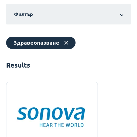
Филтър
Здравеопазване
Results