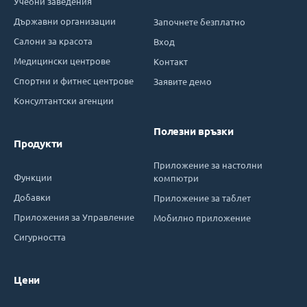
Учебни заведения
Държавни организации
Започнете безплатно
Салони за красота
Вход
Медицински центрове
Контакт
Спортни и фитнес центрове
Заявите демо
Консултантски агенции
Полезни връзки
Продукти
Приложение за настолни
Функции
компютри
Добавки
Приложение за таблет
Приложения за Управление
Мобилно приложение
Сигурността
Цени