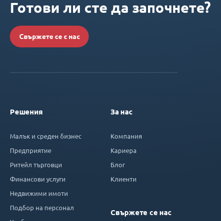
Готови ли сте да започнете?
Свържете се с нас
Решения
За нас
Малък и среден бизнес
Компания
Предприятие
Кариера
Ритейл търговци
Блог
Финансови услуги
Клиенти
Недвижими имоти
Подбор на персонал
Свържете се нас