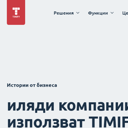
Решения
Функции
Це
Истории от бизнеса
иляди компани
използват TIMI