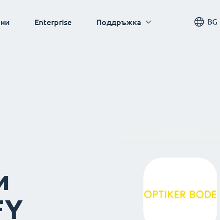
BG
ни
Enterprise
Поддръжка
и
FY