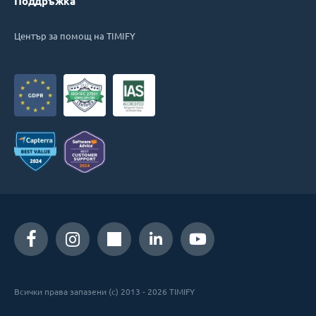
Поддръжка
Център за помощ на TIMIFY
Всички права запазени (c) 2013 - 2026 TIMIFY