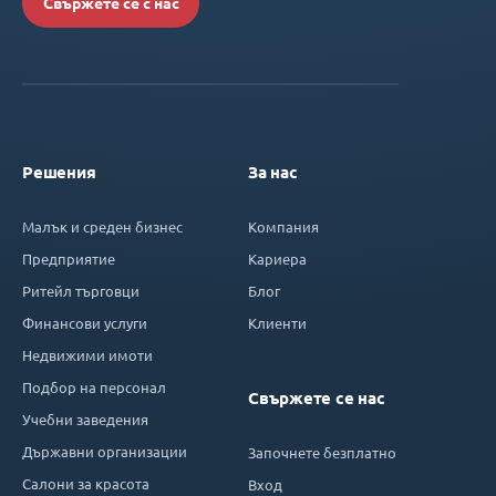
Свържете се с нас
Решения
За нас
Малък и среден бизнес
Компания
Предприятие
Кариера
Ритейл търговци
Блог
Финансови услуги
Клиенти
Недвижими имоти
Подбор на персонал
Свържете се нас
Учебни заведения
Държавни организации
Започнете безплатно
Салони за красота
Вход