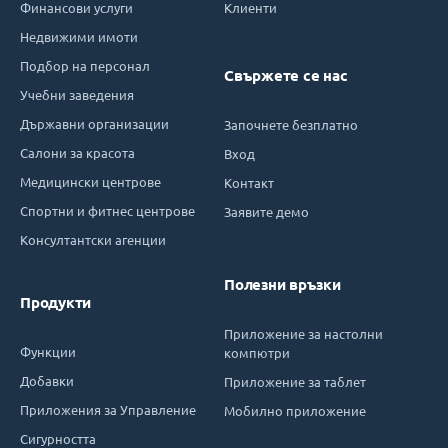
Финансови услуги
Клиенти
Недвижими имоти
Подбор на персонал
Свържете се нас
Учебни заведения
Държавни организации
Започнете безплатно
Салони за красота
Вход
Медицински центрове
Контакт
Спортни и фитнес центрове
Заявите демо
Консултантски агенции
Полезни връзки
Продукти
Приложение за настолни
Функции
компютри
Добавки
Приложение за таблет
Приложения за Управление
Мобилно приложение
Сигурността