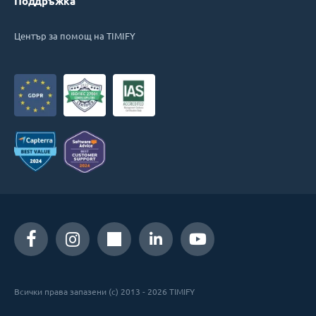
Поддръжка
Център за помощ на TIMIFY
Всички права запазени (c) 2013 - 2026 TIMIFY