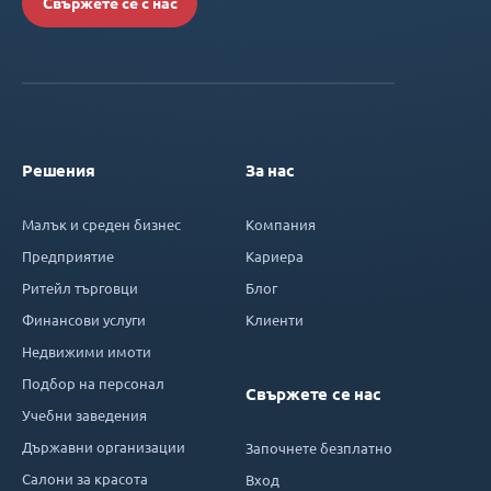
Свържете се с нас
Решения
За нас
Малък и среден бизнес
Компания
Предприятие
Кариера
Ритейл търговци
Блог
Финансови услуги
Клиенти
Недвижими имоти
Подбор на персонал
Свържете се нас
Учебни заведения
Държавни организации
Започнете безплатно
Салони за красота
Вход