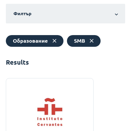
Филтър
Образование
SMB
Results