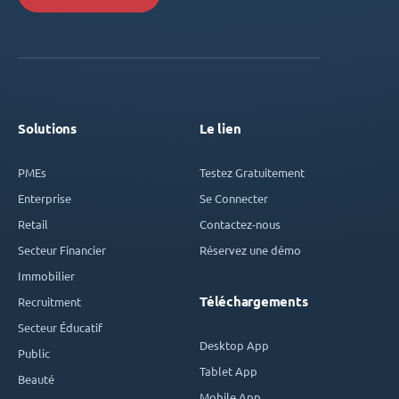
Solutions
Le lien
PMEs
Testez Gratuitement
Enterprise
Se Connecter
Retail
Contactez-nous
Secteur Financier
Réservez une démo
Immobilier
Téléchargements
Recruitment
Secteur Éducatif
Desktop App
Public
Tablet App
Beauté
Mobile App