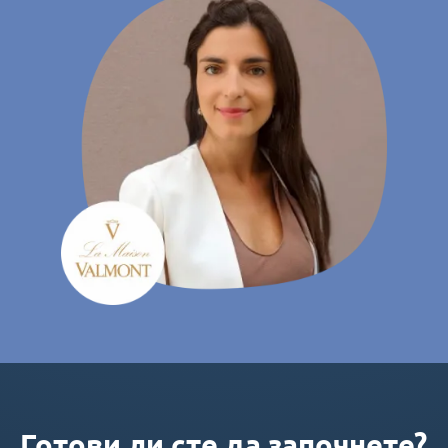
Готови ли сте да започнете?