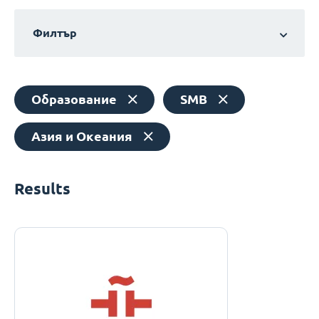
Филтър
Образование
SMB
Азия и Океания
Results