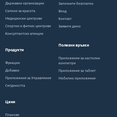
Държавни организации
Започнете безплатно
Салони за красота
Вход
Медицински центрове
Контакт
Спортни и фитнес центрове
Заявите демо
Консултантски агенции
Полезни връзки
Продукти
Приложение за настолни
Функции
компютри
Добавки
Приложение за таблет
Приложения за Управление
Мобилно приложение
Сигурността
Цени
Планове