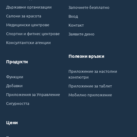
Държавни организации
Започнете безплатно
Салони за красота
Вход
Медицински центрове
Контакт
Спортни и фитнес центрове
Заявите демо
Консултантски агенции
Полезни връзки
Продукти
Приложение за настолни
Функции
компютри
Добавки
Приложение за таблет
Приложения за Управление
Мобилно приложение
Сигурността
Цени