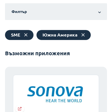
Филтър
SME
Южна Америка
Възможни приложения