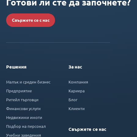
Готови ли сте да започнете?
Свържете се с нас
Решения
За нас
Малък и среден бизнес
Компания
Предприятие
Кариера
Ритейл търговци
Блог
Финансови услуги
Клиенти
Недвижими имоти
Подбор на персонал
Свържете се нас
Учебни заведения