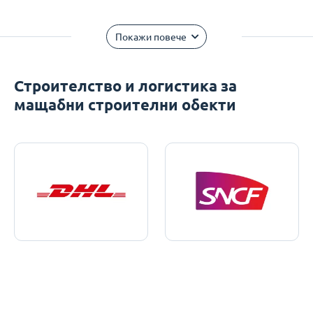
Покажи повече
Строителство и логистика за
мащабни строителни обекти