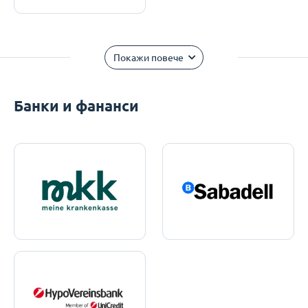
Покажи повече
Банки и фананси