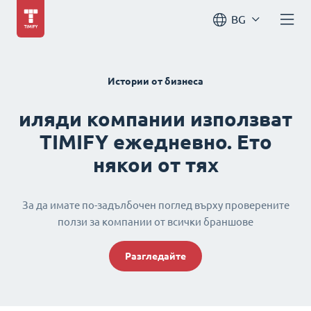
BG
Истории от бизнеса
иляди компании използват
TIMIFY ежедневно. Ето
някои от тях
За да имате по-задълбочен поглед върху проверените
ползи за компании от всички браншове
Разгледайте