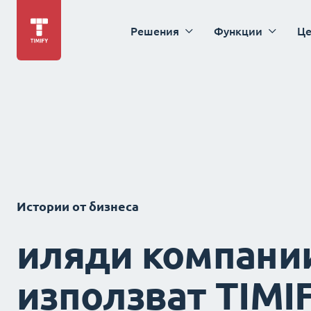
Решения
Функции
Це
Истории от бизнеса
иляди компани
използват TIMI