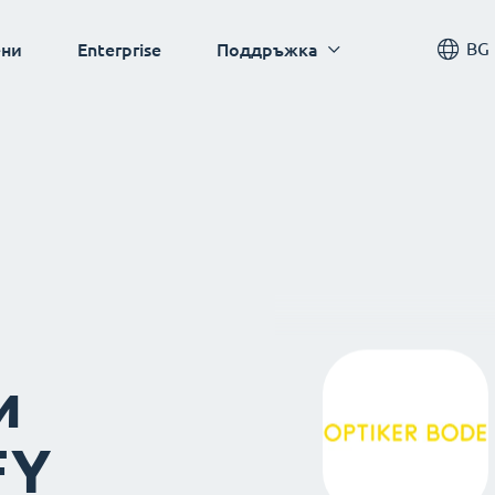
BG
ни
Enterprise
Поддръжка
и
FY