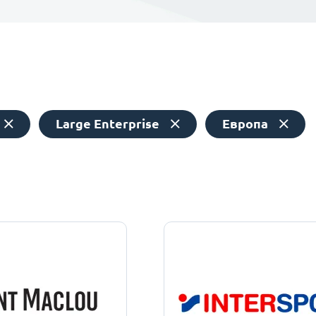
Large Enterprise
Европа