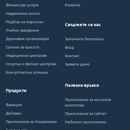
Финансови услуги
Клиенти
Недвижими имоти
Подбор на персонал
Свържете се нас
Учебни заведения
Държавни организации
Започнете безплатно
Салони за красота
Вход
Медицински центрове
Контакт
Спортни и фитнес центрове
Заявите демо
Консултантски агенции
Полезни връзки
Продукти
Приложение за настолни
Функции
компютри
Добавки
Приложение за таблет
Приложения за Управление
Мобилно приложение
Сигурността