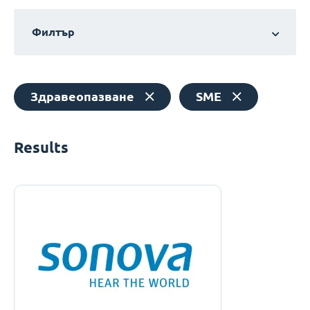
Филтър
Здравеопазване
SME
Results