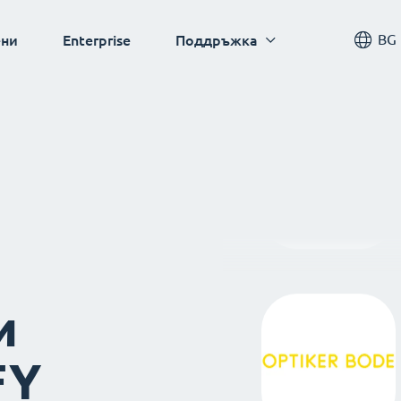
BG
ни
Enterprise
Поддръжка
и
FY