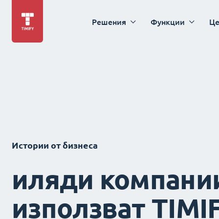
Решения
Функции
Це
Истории от бизнеса
иляди компани
използват TIMI