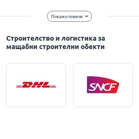
Покажи повече
Строителство и логистика за
мащабни строителни обекти