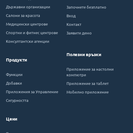
Държавни организации
Започнете безплатно
Салони за красота
Вход
Медицински центрове
Контакт
Спортни и фитнес центрове
Заявите демо
Консултантски агенции
Полезни връзки
Продукти
Приложение за настолни
Функции
компютри
Добавки
Приложение за таблет
Приложения за Управление
Мобилно приложение
Сигурността
Цени