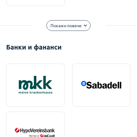
Покажи повече
Банки и фананси