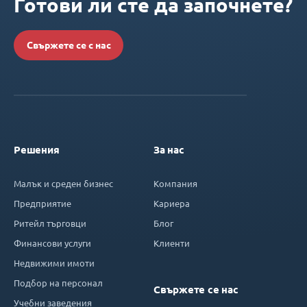
Готови ли сте да започнете?
Свържете се с нас
Решения
За нас
Малък и среден бизнес
Компания
Предприятие
Кариера
Ритейл търговци
Блог
Финансови услуги
Клиенти
Недвижими имоти
Подбор на персонал
Свържете се нас
Учебни заведения