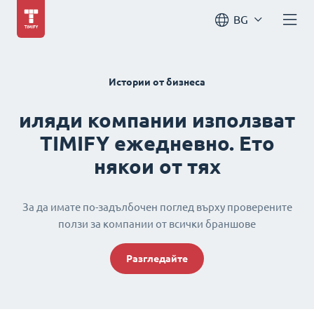
BG
Истории от бизнеса
иляди компании използват
TIMIFY ежедневно. Ето
някои от тях
За да имате по-задълбочен поглед върху проверените
ползи за компании от всички браншове
Разгледайте