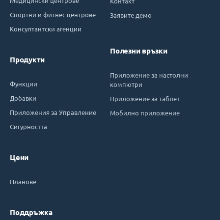
Медицински центрове
Контакт
Спортни и фитнес центрове
Заявите демо
Консултантски агенции
Полезни връзки
Продукти
Приложение за настолни
Функции
компютри
Добавки
Приложение за таблет
Приложения за Управление
Мобилно приложение
Сигурността
Цени
Планове
Поддръжка