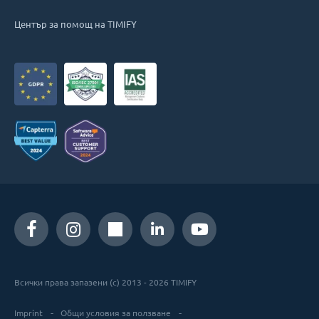
Център за помощ на TIMIFY
Всички права запазени (c) 2013 - 2026 TIMIFY
Imprint
Общи условия за ползване