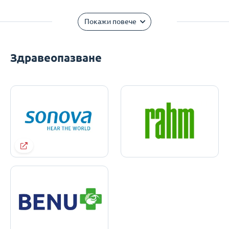
Покажи повече
Здравеопазване