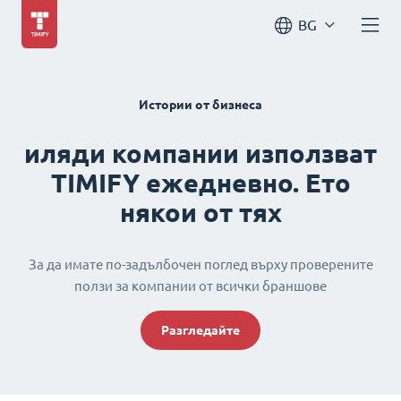
BG
Истории от бизнеса
иляди компании използват
TIMIFY ежедневно. Ето
някои от тях
За да имате по-задълбочен поглед върху проверените
ползи за компании от всички браншове
Разгледайте