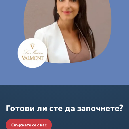
Готови ли сте да започнете?
Свържете се с нас