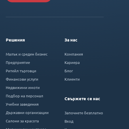
Решения
За нас
Малък и среден бизнес
Компания
Предприятие
Кариера
Ритейл търговци
Блог
Финансови услуги
Клиенти
Недвижими имоти
Подбор на персонал
Свържете се нас
Учебни заведения
Държавни организации
Започнете безплатно
Салони за красота
Вход