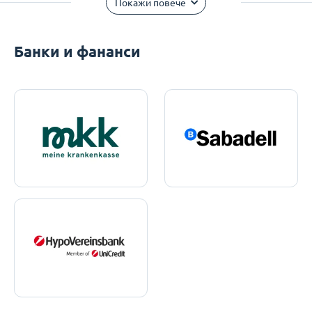
Покажи повече
Банки и фананси