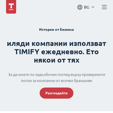
BG
Истории от бизнеса
иляди компании използват
TIMIFY ежедневно. Ето
някои от тях
За да имате по-задълбочен поглед върху проверените
ползи за компании от всички браншове
Разгледайте