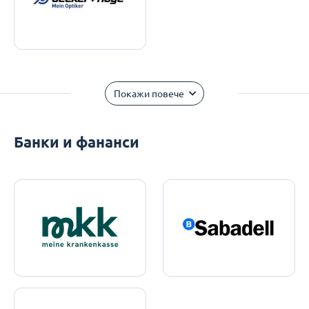
Покажи повече
Банки и фананси