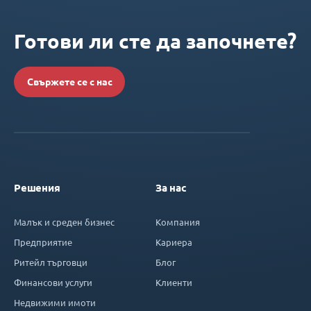
Готови ли сте да започнете?
Свържете се с нас
Решения
За нас
Малък и среден бизнес
Компания
Предприятие
Кариера
Ритейл търговци
Блог
Финансови услуги
Клиенти
Недвижими имоти