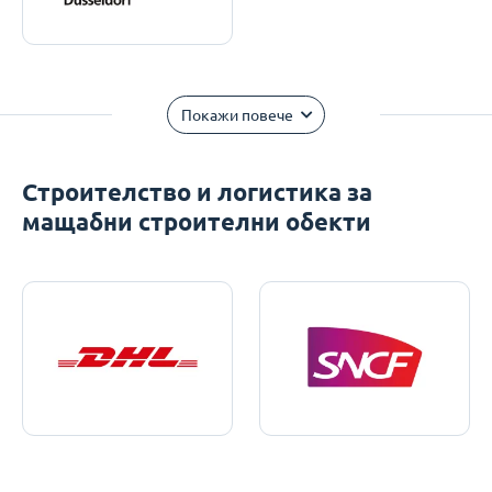
Покажи повече
Строителство и логистика за
мащабни строителни обекти