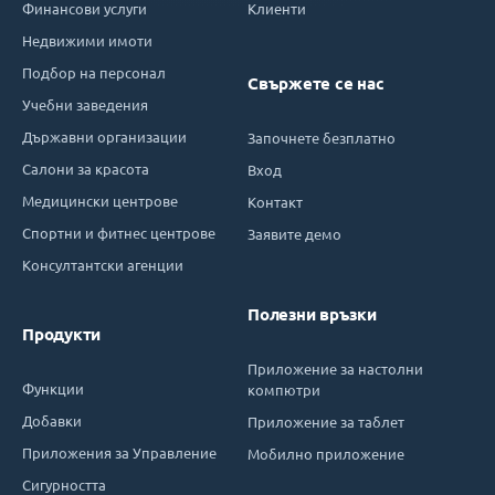
Финансови услуги
Клиенти
Недвижими имоти
Подбор на персонал
Свържете се нас
Учебни заведения
Държавни организации
Започнете безплатно
Салони за красота
Вход
Медицински центрове
Контакт
Спортни и фитнес центрове
Заявите демо
Консултантски агенции
Полезни връзки
Продукти
Приложение за настолни
Функции
компютри
Добавки
Приложение за таблет
Приложения за Управление
Мобилно приложение
Сигурността