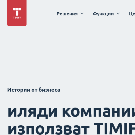
Решения
Функции
Це
Истории от бизнеса
иляди компани
използват TIMI