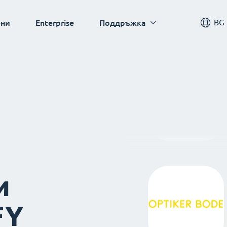
BG
ни
Enterprise
Поддръжка
и
FY